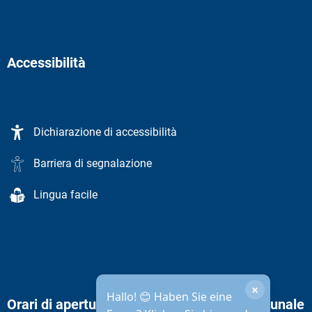
Accessibilità
Dichiarazione di accessibilità
Barriera di segnalazione
Lingua facile
×
Hallo! 😊 Haben Sie eine
Orari di apertura dell'amministrazione comunale