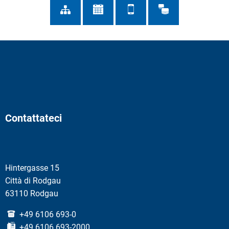
Contattateci
Hintergasse 15
Città di Rodgau
63110 Rodgau
+49 6106 693-0
+49 6106 693-2000