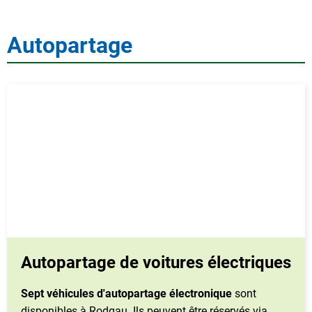
Autopartage
Autopartage de voitures électriques
Sept véhicules d'autopartage électronique
sont
disponibles à Rodgau. Ils peuvent être réservés via