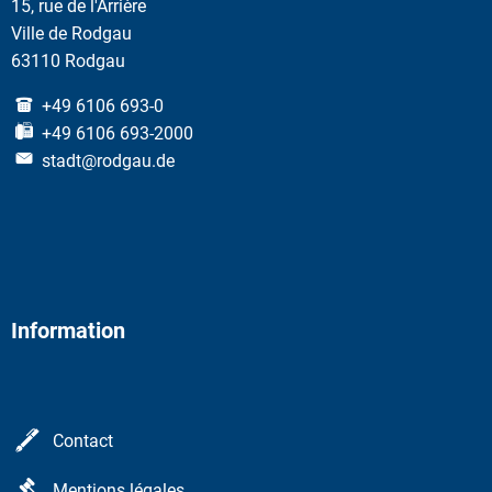
15, rue de l'Arrière
Ville de Rodgau
63110 Rodgau
+49 6106 693-0
+49 6106 693-2000
stadt@rodgau.de
Information
Contact
Mentions légales