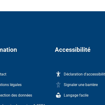
mation
Accessibilité
tact
Déclaration d'accessibili
tions légales
Signaler une barrière
tection des données
Langage facile