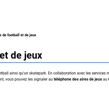
S
s de football et de jeux
et de jeux
ootball ainsi qu'un skatepark. En collaboration avec les service
ent, vous pouvez les signaler au
téléphone des aires de jeux
au