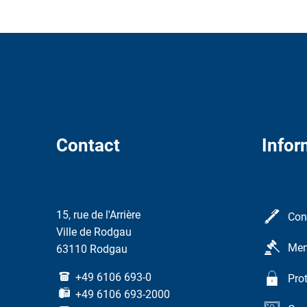
Contact
Infor
15, rue de l'Arrière
Con
Ville de Rodgau
Men
63110 Rodgau
+49 6106 693-0
Pro
+49 6106 693-2000