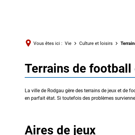
Vous êtes ici :
Vie
Culture et loisirs
Terrain
Terrains de football 
Terrains
de
La ville de Rodgau gère des terrains de jeux et de f
en parfait état. Si toutefois des problèmes survienn
football
et
Aires de jeux