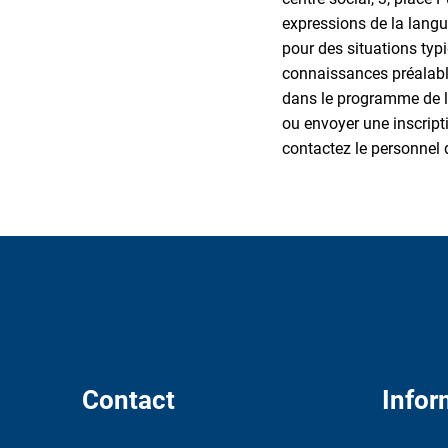
expressions de la langu
pour des situations typ
connaissances préalable
dans le programme de la
ou envoyer une inscript
contactez le personnel 
Contact
Infor