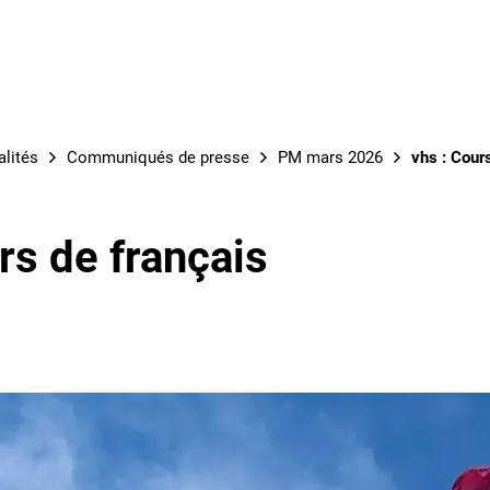
S
alités
Communiqués de presse
PM mars 2026
vhs : Cour
rs de français