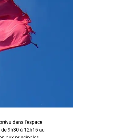
 prévu dans l'espace
eu de 9h30 à 12h15 au
ion aux principales