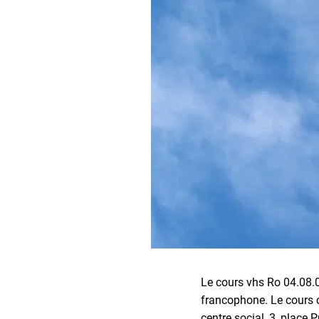
Le cours vhs Ro 04.08.0
francophone. Le cours c
centre social, 3, place 