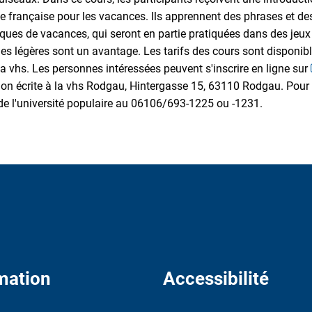
e française pour les vacances. Ils apprennent des phrases et des
iques de vacances, qui seront en partie pratiquées dans des jeux
s légères sont un avantage. Les tarifs des cours sont disponibles
 vhs. Les personnes intéressées peuvent s'inscrire en ligne sur
ion écrite à la vhs Rodgau, Hintergasse 15, 63110 Rodgau. Pour 
de l'université populaire au 06106/693-1225 ou -1231.
mation
Accessibilité