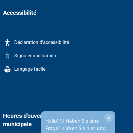
Accessibilité
Déclaration d'accessibilité
Signaler une barrière
Langage facile
Heures d'ouverture de l'administration
×
Hallo! 😊 Haben Sie eine
municipale
Frage? Klicken Sie hier, und