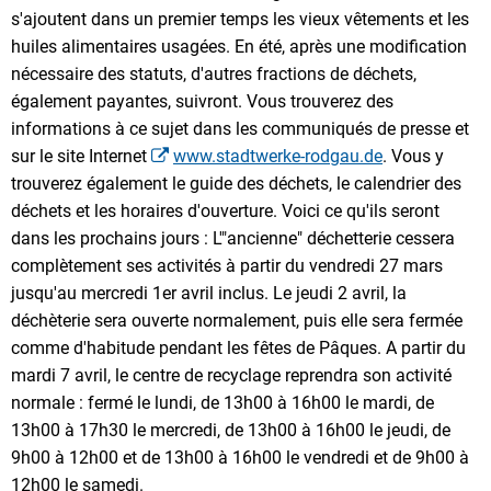
s'ajoutent dans un premier temps les vieux vêtements et les
huiles alimentaires usagées. En été, après une modification
nécessaire des statuts, d'autres fractions de déchets,
également payantes, suivront. Vous trouverez des
informations à ce sujet dans les communiqués de presse et
sur le site Internet
www.stadtwerke-rodgau.de
. Vous y
trouverez également le guide des déchets, le calendrier des
déchets et les horaires d'ouverture. Voici ce qu'ils seront
dans les prochains jours : L'"ancienne" déchetterie cessera
complètement ses activités à partir du vendredi 27 mars
jusqu'au mercredi 1er avril inclus. Le jeudi 2 avril, la
déchèterie sera ouverte normalement, puis elle sera fermée
comme d'habitude pendant les fêtes de Pâques. A partir du
mardi 7 avril, le centre de recyclage reprendra son activité
normale : fermé le lundi, de 13h00 à 16h00 le mardi, de
13h00 à 17h30 le mercredi, de 13h00 à 16h00 le jeudi, de
9h00 à 12h00 et de 13h00 à 16h00 le vendredi et de 9h00 à
12h00 le samedi.