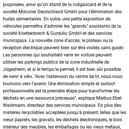
proposées, ainsi qu'un stand de la rodgaucard et de la
société Münzner Deutschland GmbH pour l'élimination des
huiles alimentaires. En outre, une petite exposition de
véhicules permettra d'admirer les "grands" assistants de la
société Knettenbrech & Gurdulic GmbH et des services
municipaux. La nouvelle zone d'accès, le plateau ou la
réception électrique peuvent bien sûr être visités sans guide.
Les personnes qui souhaitent venir en voiture peuvent
utiliser les parkings publics de la zone industrielle de
Jügesheim, et si le temps le permet, il est bien sûr possible
de venir à vélo. "Avec l'extension du centre de tri, nous nous
tournons vers l'avenir. Une élimination simple et surtout
professionnelle est la première étape pour transformer les
déchets en une ressource précieuse", explique Markus Ebel-
Waldmann, directeur des services municipaux. En plus des
matières recyclables acceptées jusqu'à présent, telles que les
vieux papiers, les gravats, les déchets électroniques, le bois
intérieur des meubles, les emballages ou les vieux métaux,