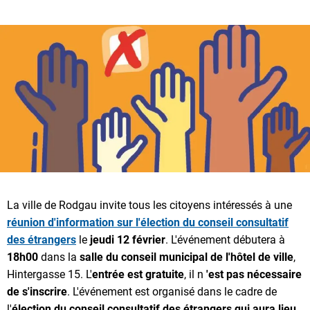
La ville de Rodgau invite tous les citoyens intéressés à une
réunion d'information sur l'élection du conseil consultatif
des étrangers
le
jeudi 12 février
. L'événement débutera à
18h00
dans la
salle du conseil municipal de l'hôtel de ville
,
Hintergasse 15. L'
entrée est gratuite
, il n
'est pas nécessaire
de s'inscrire
. L'événement est organisé dans le cadre de
l'
élection du conseil consultatif des étrangers qui aura lieu