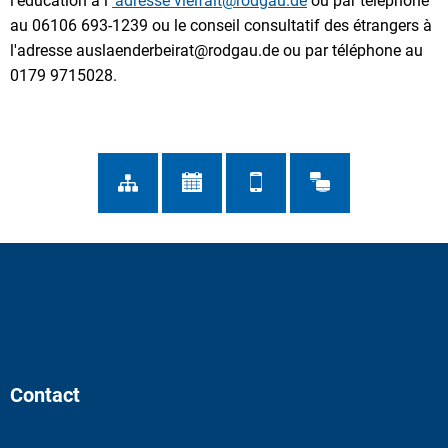
l'éducation à l
'adresse vielfalt@rodgau.de
ou par téléphone
au 06106 693-1239 ou le conseil consultatif des étrangers à
l'adresse auslaenderbeirat@rodgau.de ou par téléphone au
0179 9715028.
Contact