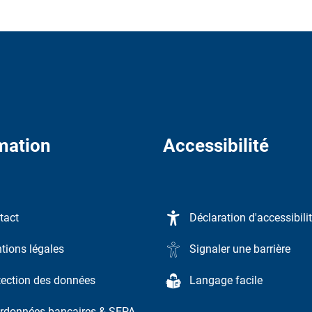
mation
Accessibilité
tact
Déclaration d'accessibili
tions légales
Signaler une barrière
tection des données
Langage facile
rdonnées bancaires & SEPA