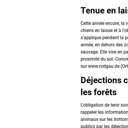
Tenue en lai
Cette année encore, la vi
chiens en laisse et à l'
s'applique pendant la p
année, en dehors des zo
sauvage. Elle vise en pa
proximité du sol. Concrè
sur www.rodgau.de (Orts
Déjections 
les forêts
L'obligation de tenir s
rappeler les information
animaux sur les trottoir
publics par les déjecti