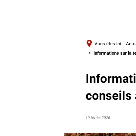
Vous êtes ici :
Actu
Informations sur la t
Informati
conseils 
10 février 2026