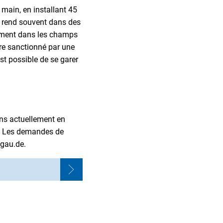
 main, en installant 45
se rend souvent dans des
nement dans les champs
tre sanctionné par une
t possible de se garer
ens actuellement en
en. Les demandes de
dgau.de.