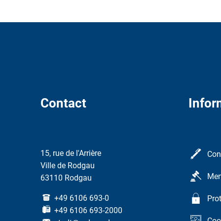
Contact
Infor
15, rue de l'Arrière
Con
Ville de Rodgau
Men
63110 Rodgau
+49 6106 693-0
Pro
+49 6106 693-2000
Coo