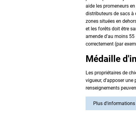
aide les promeneurs en c
distributeurs de sacs à
zones situées en dehor
et les forêts doit être 
amende d'au moins 55 e
correctement (par exempl
Médaille d'i
Les propriétaires de ch
vigueur, d'apposer une p
renseignements peuvent
Plus d'informations