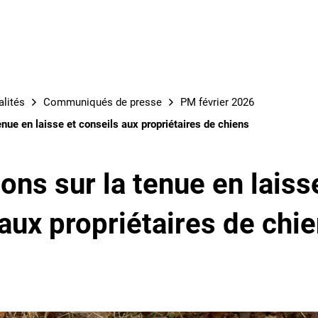
S
alités
Communiqués de presse
PM février 2026
enue en laisse et conseils aux propriétaires de chiens
ons sur la tenue en laiss
aux propriétaires de chi