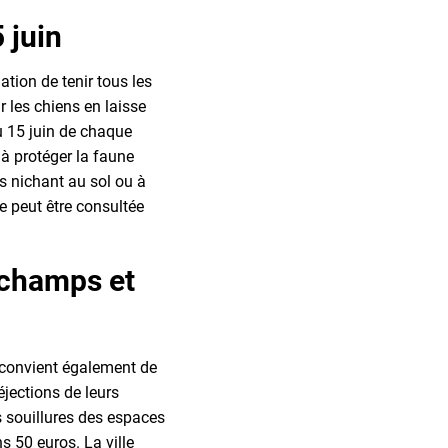
 juin
gation de tenir tous les
r les chiens en laisse
u 15 juin de chaque
 à protéger la faune
rs nichant au sol ou à
se peut être consultée
 champs et
l convient également de
éjections de leurs
es souillures des espaces
 50 euros. La ville