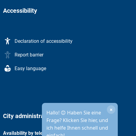
Accessibility
Declaration of accessibility
Report barrier
Easy language
×
Hallo! 😊 Haben Sie eine
City administration opening hours
Frage? Klicken Sie hier, und
ich helfe Ihnen schnell und
Availability by telephone
einfach!