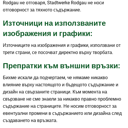
Rodgau не отговаря, Stadtwerke Rodgau не носи
отговорност за тяхното съдържание.
Източници на използваните
изображения и графики:
Източниците на изображения и графики, използвани от
трети страни, се посочват директно върху творбата.
Препратки към външни връзки:
Бихме искали да подчертаем, че нямаме никакво
влияние върху настоящото и бъдещото съдържание и
дизайн на свързаните страници. Към момента на
свързване не сме знаели за никакво правно проблемно
съдържание на страниците. Не носим отговорност за
евентуални промени в съдържанието или дизайна след
създаването на връзката.