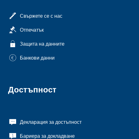
Свържете се с нас
Отпечатък
Защита на данните
Банкови данни
Достъпност
Декларация за достъпност
Бариера за докладване