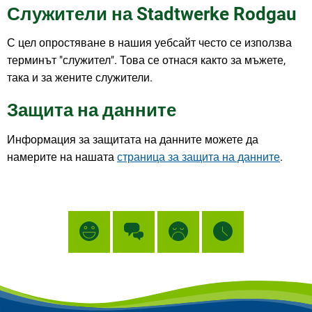
Служители на Stadtwerke Rodgau
С цел опростяване в нашия уебсайт често се използва
терминът "служител". Това се отнася както за мъжете,
така и за жените служители.
Защита на данните
Информация за защитата на данните можете да
намерите на нашата
страница за защита на данните
.