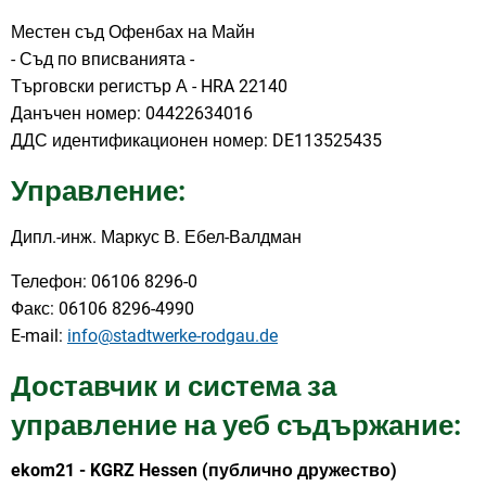
Местен съд Офенбах на Майн
- Съд по вписванията -
Търговски регистър А - HRA 22140
Данъчен номер: 04422634016
ДДС идентификационен номер: DE113525435
Управление:
Дипл.-инж. Маркус В. Ебел-Валдман
Телефон: 06106 8296-0
Факс: 06106 8296-4990
E-mail:
info@stadtwerke-rodgau.de
Доставчик и система за
управление на уеб съдържание:
ekom21 - KGRZ Hessen (публично дружество)