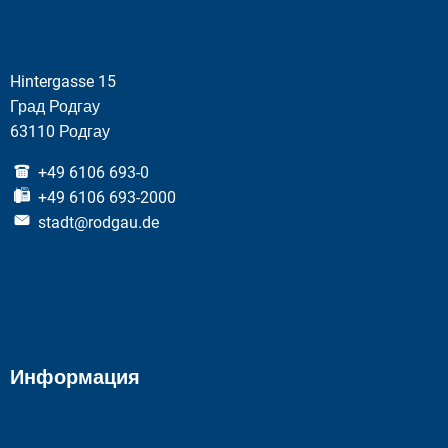
Hintergasse 15
Град Родгау
63110 Родгау
+49 6106 693-0
+49 6106 693-2000
stadt@rodgau.de
Информация