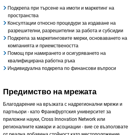
Подкрепа при търсене на имоти и маркетинг на
пространства
Консултации относно процедури за издаване на
разрешителни, разрешителни за работа и субсидии
Подкрепа за маркетинговите мерки, основаването на
компанията и приемствеността
Помощ при намирането и осигуряването на
квалифицирана работна ръка
Индивидуална подкрепа по финансови въпроси
Предимство на мрежата
Благодарение на връзката с надрегионални мрежи и
партньори - като Франкфуртския университет за
приложни науки, Cross Innovation Network или
регионалните камари и асоциации - вие се възползвате
от реална добавена стойност като местоположение.