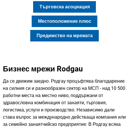
Търговска асоциация
Местоположение плюс
Предимство на мрежата
Бизнес мрежи Rodgau
Да се движим заедно. Родгау процъфтява благодарение
на силния си и разнообразен сектор на МСП - над 10 500
работни места на местно ниво, поддържани от
здравословна комбинация от занаяти, търговия,
логистика, услуги и производство. Независимо дали
става въпрос за международно действаща компания или
за семейно занаятчийско предприятие: В Родгау всяка