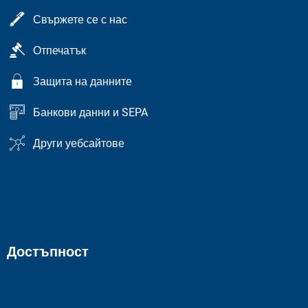
Свържете се с нас
Отпечатък
Защита на данните
Банкови данни и SEPA
Други уебсайтове
Достъпност