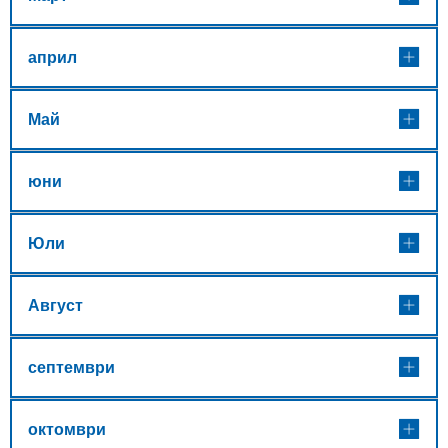
април
Май
юни
Юли
Август
септември
октомври