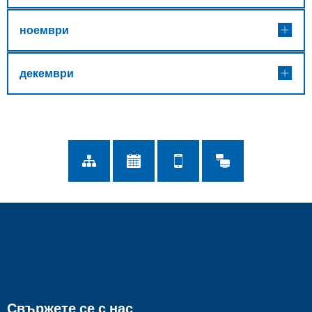
ноември
декември
Свържете се с нас