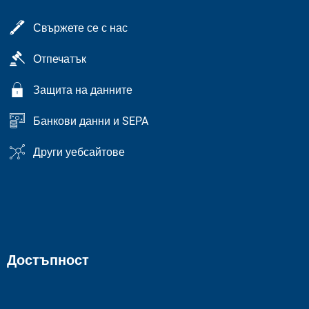
Свържете се с нас
Отпечатък
Защита на данните
Банкови данни и SEPA
Други уебсайтове
Достъпност