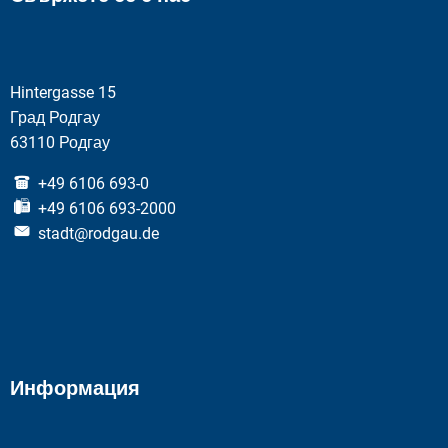
Hintergasse 15
Град Родгау
63110 Родгау
+49 6106 693-0
+49 6106 693-2000
stadt@rodgau.de
Информация