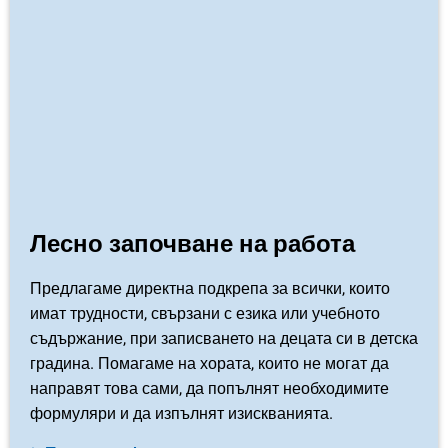
Лесно започване на работа
Предлагаме директна подкрепа за всички, които
имат трудности, свързани с езика или учебното
съдържание, при записването на децата си в детска
градина. Помагаме на хората, които не могат да
направят това сами, да попълнят необходимите
формуляри и да изпълнят изискванията.