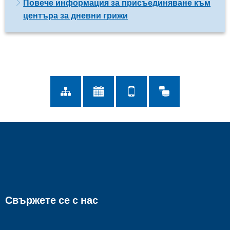
Повече информация за присъединяване към
центъра за дневни грижи
Свържете се с нас