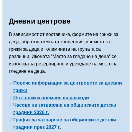
Дневни центрове
В зависимост от доставчика, формите на грижи за
деца, образователната концепция, времето за
грижи за деца и големината на групата са
различни. Иконата "Място за гледане на деца" се
използва за резервиране и уреждане на място за
гледане на деца.
Повече информация за центровете за дневни
грижи
Отстъпки и поемане на разходи
Часове на затваряне на общинските детски
градини 2026 г.
График за затваряне на общинските детски
градини през 2027 г.