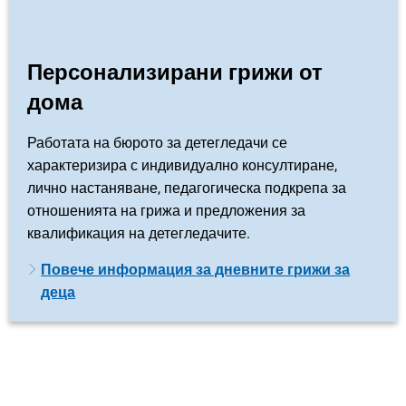
Персонализирани грижи от
дома
Работата на бюрото за детегледачи се
характеризира с индивидуално консултиране,
лично настаняване, педагогическа подкрепа за
отношенията на грижа и предложения за
квалификация на детегледачите.
Повече информация за дневните грижи за
деца