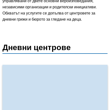
управлявани от двете основни вероизповедания,
независими организации и родителски инициативи.
Обхватът на услугите се допълва от центровете за
дневни грижи и бюрото за гледане на деца.
Дневни центрове