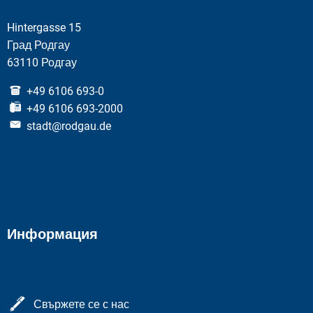
Hintergasse 15
Град Родгау
63110 Родгау
+49 6106 693-0
+49 6106 693-2000
stadt@rodgau.de
Информация
Свържете се с нас