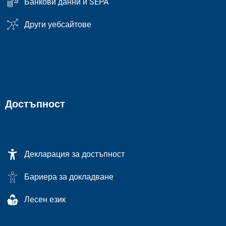
Банкови данни и SEPA
Други уебсайтове
Достъпност
Декларация за достъпност
Бариера за докладване
Лесен език