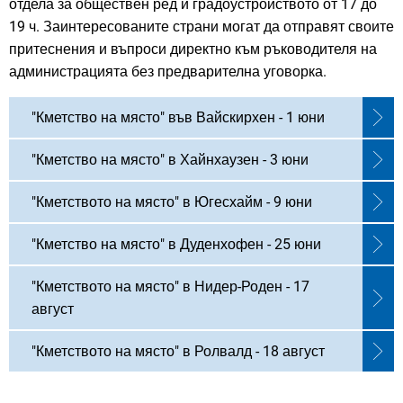
отдела за обществен ред и градоустройството от 17 до
19 ч. Заинтересованите страни могат да отправят своите
притеснения и въпроси директно към ръководителя на
администрацията без предварителна уговорка.
"Кметство на място" във Вайскирхен - 1 юни
"Кметство на място" в Хайнхаузен - 3 юни
"Кметството на място" в Югесхайм - 9 юни
"Кметство на място" в Дуденхофен - 25 юни
"Кметството на място" в Нидер-Роден - 17
август
"Кметството на място" в Ролвалд - 18 август