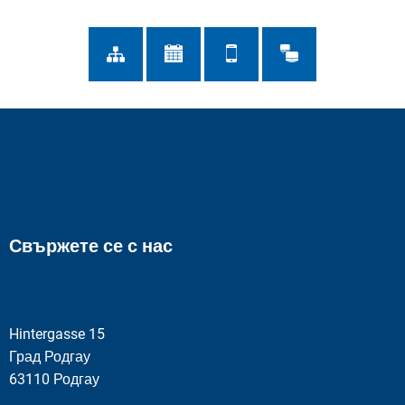
Свържете се с нас
Hintergasse 15
Град Родгау
63110 Родгау