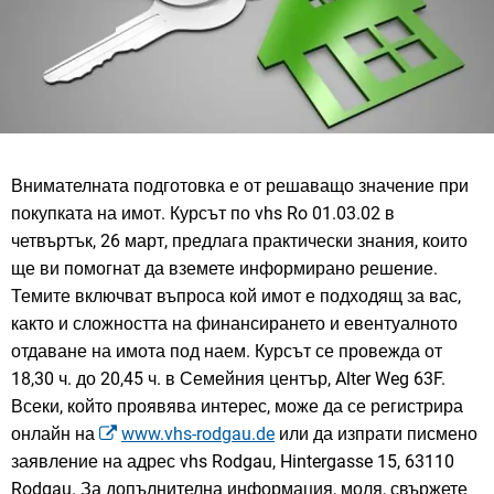
Внимателната подготовка е от решаващо значение при
покупката на имот. Курсът по vhs Ro 01.03.02 в
четвъртък, 26 март, предлага практически знания, които
ще ви помогнат да вземете информирано решение.
Темите включват въпроса кой имот е подходящ за вас,
както и сложността на финансирането и евентуалното
отдаване на имота под наем. Курсът се провежда от
18,30 ч. до 20,45 ч. в Семейния център, Alter Weg 63F.
Всеки, който проявява интерес, може да се регистрира
онлайн на
www.vhs-rodgau.de
или да изпрати писмено
заявление на адрес vhs Rodgau, Hintergasse 15, 63110
Rodgau. За допълнителна информация, моля, свържете