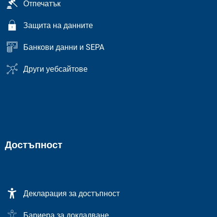
Отпечатък
Защита на данните
Банкови данни и SEPA
Други уебсайтове
Достъпност
Декларация за достъпност
Бариера за докладване