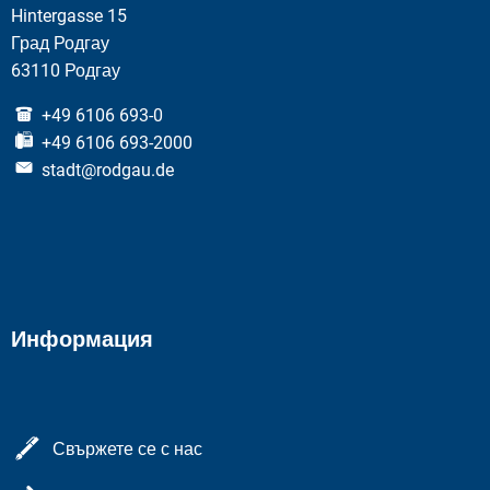
Hintergasse 15
Град Родгау
63110 Родгау
+49 6106 693-0
+49 6106 693-2000
stadt@rodgau.de
Информация
Свържете се с нас