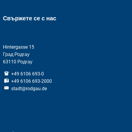
Свържете се с нас
Hintergasse 15
Град Родгау
63110 Родгау
+49 6106 693-0
+49 6106 693-2000
stadt@rodgau.de