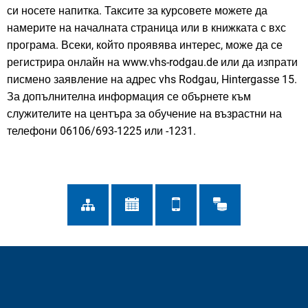
си носете напитка. Таксите за курсовете можете да
намерите на началната страница или в книжката с вхс
програма. Всеки, който проявява интерес, може да се
регистрира онлайн на www.vhs-rodgau.de или да изпрати
писмено заявление на адрес vhs Rodgau, Hintergasse 15.
За допълнителна информация се обърнете към
служителите на центъра за обучение на възрастни на
телефони 06106/693-1225 или -1231.