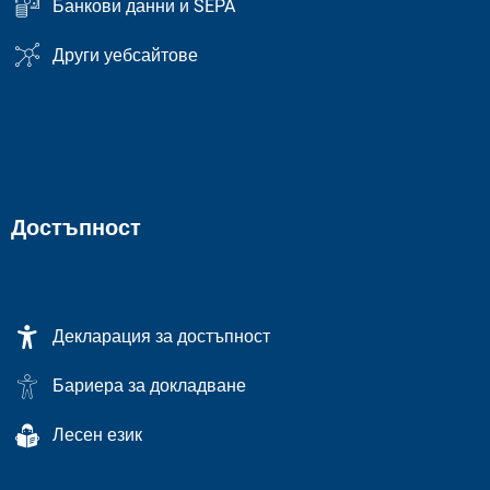
Банкови данни и SEPA
Други уебсайтове
Достъпност
Декларация за достъпност
Бариера за докладване
Лесен език