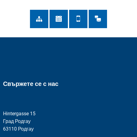
Свържете се с нас
Hintergasse 15
Град Родгау
63110 Родгау