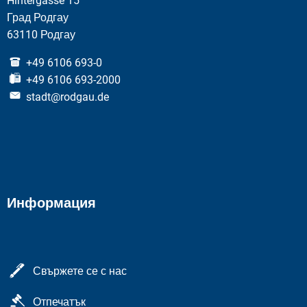
Hintergasse 15
Град Родгау
63110 Родгау
+49 6106 693-0
+49 6106 693-2000
stadt@rodgau.de
Информация
Свържете се с нас
Отпечатък