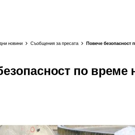
ГРАД
дни новини
Съобщения за пресата
Повече безопасност п
безопасност по време 
я