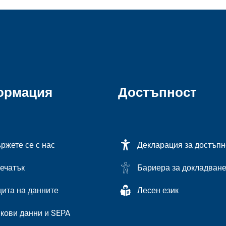
ормация
Достъпност
ржете се с нас
Декларация за достъпн
ечатък
Бариера за докладван
ита на данните
Лесен език
кови данни и SEPA