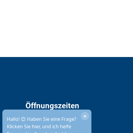
Öffnungszeiten
Stadtverwaltung
×
Hallo! 😊 Haben Sie eine Frage?
Klicken Sie hier, und ich helfe