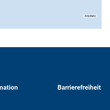
Anita Baksi
mation
Barrierefreiheit