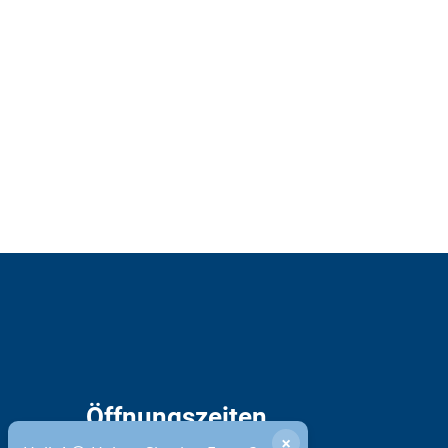
Öffnungszeiten
×