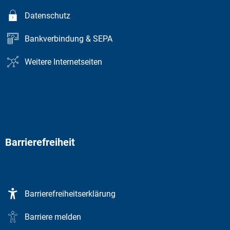
Datenschutz
Bankverbindung & SEPA
Weitere Internetseiten
Barrierefreiheit
Barrierefreiheitserklärung
Barriere melden