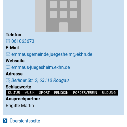
Telefon
061063673
E-Mail
emmausgemeinde.juegesheim@ekhn.de
Webseite
emmaus-juegesheim.ekhn.de
Adresse
Berliner Str. 2, 63110 Rodgau
Schlagworte
KULTUR
MUSIK
SPORT
RELIGION
FÖRDERVEREIN
BILDUNG
Ansprechpartner
Brigitte Martin
Übersichtsseite