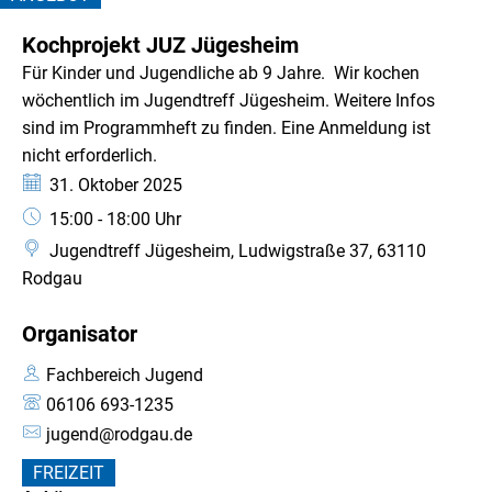
KATEGORIE: ANGEBOT
Kochprojekt JUZ Jügesheim
Für Kinder und Jugendliche ab 9 Jahre. Wir kochen
wöchentlich im Jugendtreff Jügesheim. Weitere Infos
sind im Programmheft zu finden. Eine Anmeldung ist
nicht erforderlich.
Datum:
31. Oktober 2025
Uhrzeit:
15:00 - 18:00 Uhr
Jugendtreff Jügesheim, Ludwigstraße 37, 63110
Rodgau
Organisator
Fachbereich Jugend
06106 693-1235
jugend@rodgau.de
FREIZEIT