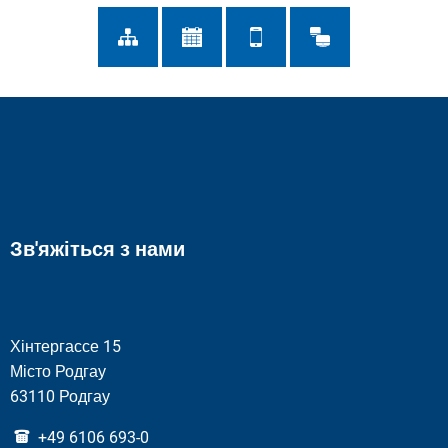
Зв'яжіться з нами
Хінтергассе 15
Місто Родгау
63110 Родгау
+49 6106 693-0