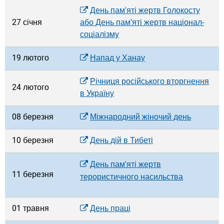
День пам'яті жертв Голокосту
27 січня
або День пам'яті жертв націонал-
соціалізму
19 лютого
Напад у Ханау
Річниця російського вторгнення
24 лютого
в Україну
08 березня
Міжнародний жіночий день
10 березня
День дій в Тибеті
День пам'яті жертв
11 березня
терористичного насильства
01 травня
День праці