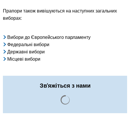
Прапори також вивішуються на наступних загальних
виборах:
Вибори до Європейського парламенту
Федеральні вибори
Державні вибори
Місцеві вибори
Зв'яжіться з нами
Результати пошуку завант