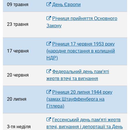
09 травня
День Європи
Річниця прийняття Основного
23 травня
Закону
Річниця 17 червня 1953 року
17 червня
(народне повстання в колишній
НДР)
Федеральний день пам'яті
20 червня
жертв втечі та вигнання
Річниця 20 липня 1944 року
20 липня
(замах Штауффенберга на
Гітлера)
Гессенський день пам'яті жертв
3-тя неділя
втечі, вигнання і депортації та День