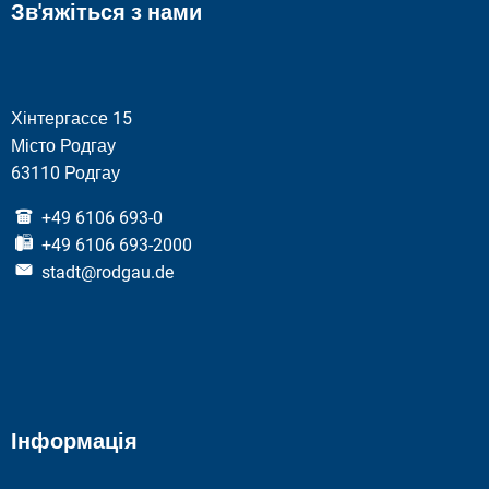
Зв'яжіться з нами
Хінтергассе 15
Місто Родгау
63110 Родгау
+49 6106 693-0
+49 6106 693-2000
stadt@rodgau.de
Інформація