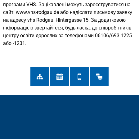
програми VHS. Зацікавлені можуть зареєструватися на
сайті www.vhs-rodgau.de або надіслати письмову заявку
на адресу vhs Rodgau, Hintergasse 15. За додатковою
інформацією звертайтеся, будь ласка, до співробітників
центру освіти дорослих за телефонами 06106/693-1225
або -1231.