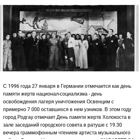
С 1996 года 27 января в Германии отмечается как день
памяти жертв национал-социализма - день
освобождения лагеря уничтожения Освенцим с
примерно 7 000 оставшихся в нем узников. В этом году
город Родгау отмечает День памяти жертв Холокоста в
зале заседаний городского совета в ратуше с 19.30
вечера граммофонным чтением артиста музыкального