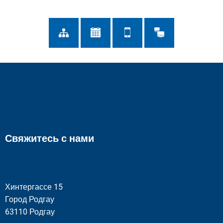
Свяжитесь с нами
Хинтергассе 15
Город Родгау
63110 Родгау