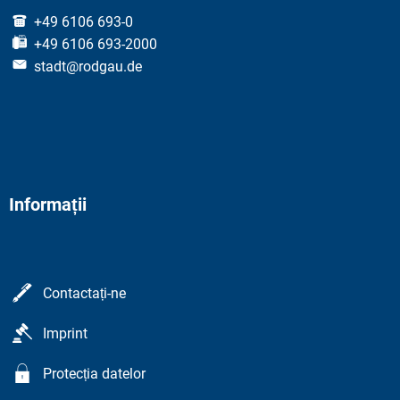
+49 6106 693-0
+49 6106 693-2000
stadt@rodgau.de
Informații
Contactați-ne
Imprint
Protecția datelor