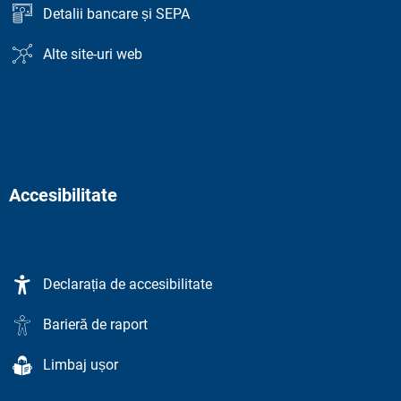
Detalii bancare și SEPA
Alte site-uri web
Accesibilitate
Declarația de accesibilitate
Barieră de raport
Limbaj ușor