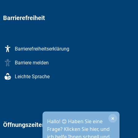
Barrierefreiheit
Barrierefreiheitserklärung
Barriere melden
Leichte Sprache
×
Hallo! 😊 Haben Sie eine
Öffnungszeiten Stadtverwaltung
Frage? Klicken Sie hier, und
ich helfe Ihnen schnell und