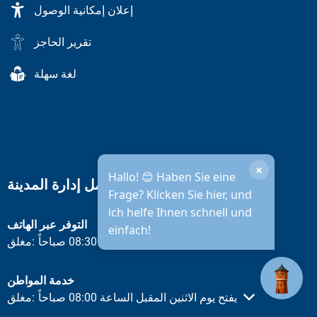
إعلان إمكانية الوصول
تقرير الحاجز
لغة سهلة
×
Hallo! 😊 Haben Sie eine
ساعات عمل إدارة المدينة
Frage? Klicken Sie hier, und
ich helfe Ihnen schnell und
التوفر عبر الهاتف
einfach!
يفتح يوم الاثنين المقبل الساعة 08:30 صباحاً
مغلق:
انقر لإخفاء أوقات الفتح أو الإغلاق الأخرى
خدمة المواطن
يفتح يوم الاثنين المقبل الساعة 08:00 صباحاً
مغلق:
انقر لإخفاء أوقات الفتح أو الإغلاق الأخرى