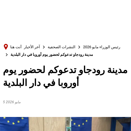
Türkçe
Українська
بحث
Polski
Português
رئيس الوزراء مايو 2026
النشرات الصحفية
آخر الأخبار
أنت هنا
Română
مدينة رودجاو تدعوكم لحضور يوم أوروبا في دار البلدية
Български
مدينة رودجاو تدعوكم لحضور يوم
Русский
أوروبا في دار البلدية
Deutsch
MENÜ
5 مايو 2026