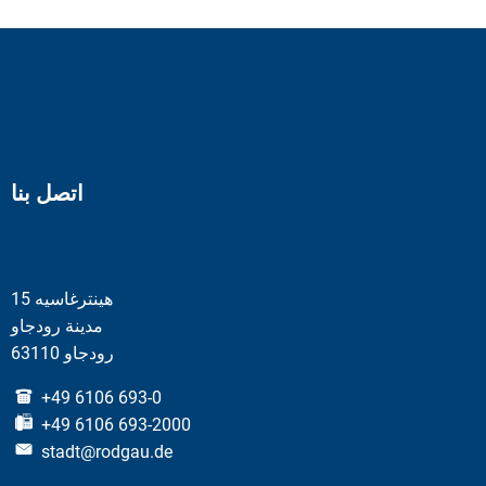
اتصل بنا
هينترغاسيه 15
مدينة رودجاو
63110 رودجاو
+49 6106 693-0
+49 6106 693-2000
stadt@rodgau.de