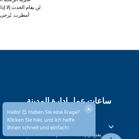
ساعات عمل إدارة المدينة
×
Hallo! 😊 Haben Sie eine Frage?
Klicken Sie hier, und ich helfe
التوفر عبر الهاتف
مغلق:
انقر لإخفاء أوقات الفتح أو الإغلاق الأخرى
Ihnen schnell und einfach!
يفتح يوم الجمعة القادم الساعة 08:30