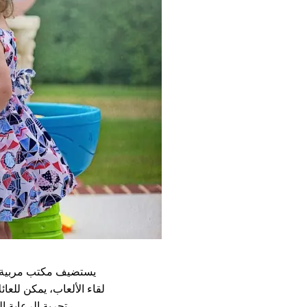
لقاء الألعاب، يمكن للع
تجربة الرعاية ا