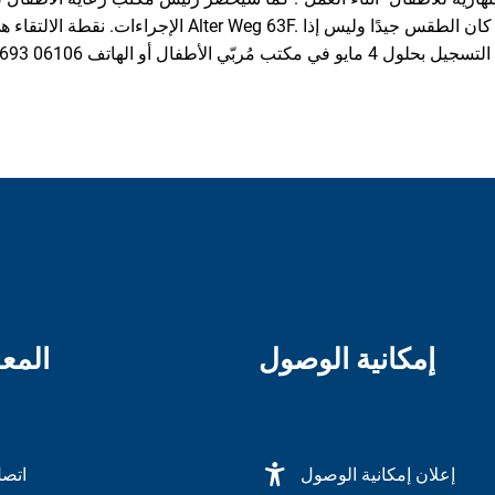
الإجراءات. نقطة الالتقاء هي حديقة مركز الأسرة في eg 63F
.
إمكانية الوصول
المع
إعلان إمكانية الوصول
اتصل