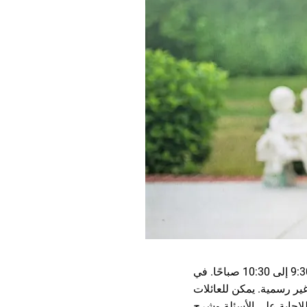
يستضيف مكتب مربية الأطفال التابع للبلدية اجتماعًا للألعاب يوم الأربعاء 6 مايو من الساعة 9:30 إلى 10:30 صباحًا. في
ير رسمية. يمكن للعائلات
للإجابة على الأسئلة وشرح